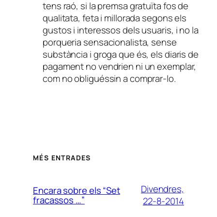
tens raó, si la premsa gratuïta fos de
qualitata, feta i millorada segons els
gustos i interessos dels usuaris, i no la
porqueria sensacionalista, sense
substància i groga que és, els diaris de
pagament no vendrien ni un exemplar,
com no obliguéssin a comprar-lo.
MÉS ENTRADES
Divendres,
Encara sobre els “Set
fracassos …”
22-8-2014