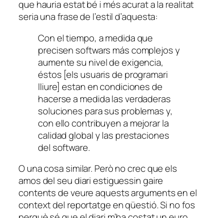
que hauria estat bé i més acurat a la realitat
seria una frase de l’estil d’aquesta:
Con el tiempo, a medida que
precisen softwars más complejos y
aumente su nivel de exigencia,
éstos [els usuaris de programari
lliure] estan en condiciones de
hacerse a medida las verdaderas
soluciones para sus problemas y,
con ello contribuyen a mejorar la
calidad global y las prestaciones
del software.
O una cosa similar. Però no crec que els
amos del seu diari estiguessin gaire
contents de veure aquests arguments en el
context del reportatge en qüestió. Si no fos
perquè sé que el diari m’ha costat un euro