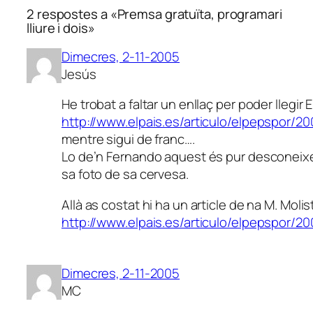
2 respostes a «Premsa gratuïta, programari
lliure i dois»
Dimecres, 2-11-2005
Jesús
He trobat a faltar un enllaç per poder llegir 
http://www.elpais.es/articulo/elpepspor/
mentre sigui de franc….
Lo de’n Fernando aquest és pur desconeix
sa foto de sa cervesa.
Allà as costat hi ha un article de na M. Molis
http://www.elpais.es/articulo/elpepspor/
Dimecres, 2-11-2005
MC