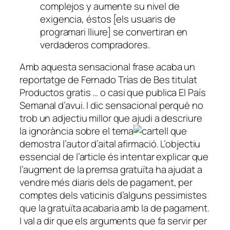
complejos y aumente su nivel de
exigencia, éstos [els usuaris de
programari lliure] se convertiran en
verdaderos compradores.
Amb aquesta sensacional frase acaba un
reportatge de Fernado Trías de Bes titulat
Productos gratis … o casi
que publica
El País
Semanal
d’avui. I dic sensacional perquè no
trob un adjectiu millor que ajudi a descriure
la ignorància sobre el tema
que
demostra l’autor d’aital afirmació. L’objectiu
essencial de l’article és intentar explicar que
l’augment de la premsa gratuïta ha ajudat a
vendre més diaris dels de pagament, per
comptes dels vaticinis d’alguns pessimistes
que la gratuïta acabaria amb la de pagament.
I val a dir que els arguments que fa servir per