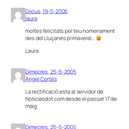
Dijous, 19-5-2005
laura
moltes felicitats pel teu nomenament
des del Lluçanès primaveral…
Laura
Dimecres, 25-5-2005
Angel Cortés
La rectificació esta al servidor de
Noticiasdot.com desde el passat 17 de
maig.
Dimecres, 25-5-2005