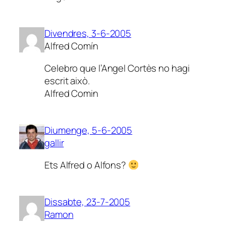
Divendres, 3-6-2005
Alfred Comín
Celebro que l’Angel Cortès no hagi
escrit això.
Alfred Comin
Diumenge, 5-6-2005
gallir
Ets Alfred o Alfons?
Dissabte, 23-7-2005
Ramon