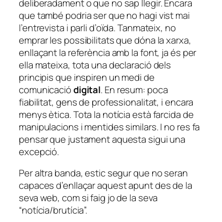
deliberadament o que no sap llegir. Encara
que també podria ser que no hagi vist mai
l’entrevista i parli d’oïda. Tanmateix, no
emprar les possibilitats que dóna la xarxa,
enllaçant la referència amb la font, ja és per
ella mateixa, tota una declaració dels
principis que inspiren un medi de
comunicació
digital
. En resum: poca
fiabilitat, gens de professionalitat, i encara
menys ètica. Tota la notícia està farcida de
manipulacions i mentides similars. I no res fa
pensar que justament aquesta sigui una
excepció.
Per altra banda, estic segur que no seran
capaces d’enllaçar aquest apunt des de la
seva web, com si faig jo de la seva
“notícia/brutícia”.