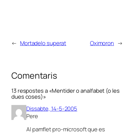
←
Mortadelo superat
Oximoron
→
Comentaris
13 respostes a «Mentider o analfabet (o les
dues coses)»
Dissabte, 14-5-2005
Pere
Al pamflet pro-microsoft que es