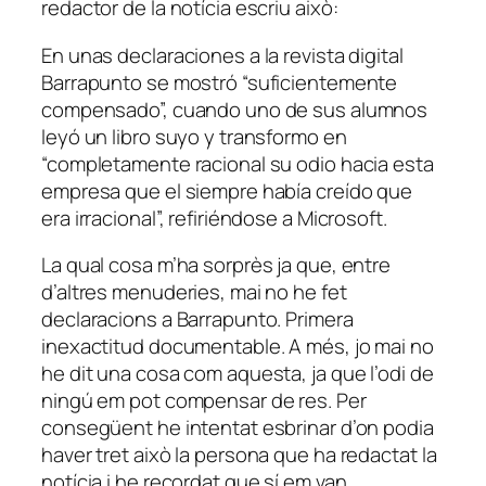
redactor de la notícia escriu això:
En unas declaraciones a la revista digital
Barrapunto se mostró “suficientemente
compensado”, cuando uno de sus alumnos
leyó un libro suyo y transformo en
“completamente racional su odio hacia esta
empresa que el siempre había creído que
era irracional”, refiriéndose a Microsoft.
La qual cosa m’ha sorprès ja que, entre
d’altres menuderies, mai no he fet
declaracions a Barrapunto. Primera
inexactitud documentable. A més, jo mai no
he dit una cosa com aquesta, ja que l’odi de
ningú em pot compensar de res. Per
consegüent he intentat esbrinar d’on podia
haver tret això la persona que ha redactat la
notícia i he recordat que sí em van