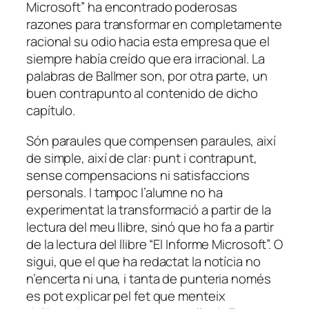
Microsoft” ha encontrado poderosas
razones para transformar en completamente
racional su odio hacia esta empresa que el
siempre había creído que era irracional. La
palabras de Ballmer son, por otra parte, un
buen contrapunto al contenido de dicho
capítulo.
Són paraules que compensen paraules, així
de simple, així de clar: punt i contrapunt,
sense compensacions ni satisfaccions
personals. I tampoc l’alumne no ha
experimentat la transformació a partir de la
lectura del meu llibre, sinó que ho fa a partir
de la lectura del llibre “El Informe Microsoft”. O
sigui, que el que ha redactat la notícia no
n’encerta ni una, i tanta de punteria només
es pot explicar pel fet que menteix