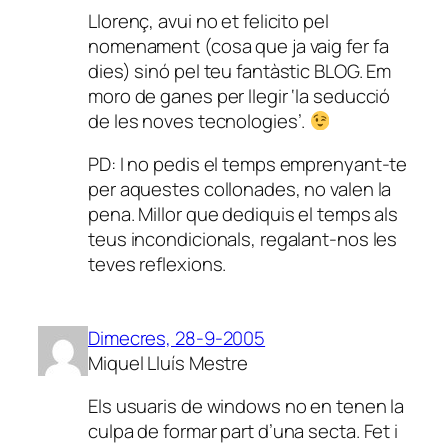
Llorenç, avui no et felicito pel
nomenament (cosa que ja vaig fer fa
dies) sinó pel teu fantàstic BLOG. Em
moro de ganes per llegir ‘la seducció
de les noves tecnologies’.
PD: I no pedis el temps emprenyant-te
per aquestes collonades, no valen la
pena. Millor que dediquis el temps als
teus incondicionals, regalant-nos les
teves reflexions.
Dimecres, 28-9-2005
Miquel Lluís Mestre
Els usuaris de windows no en tenen la
culpa de formar part d’una secta. Fet i