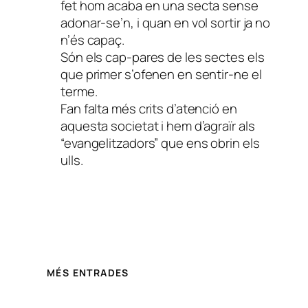
fet hom acaba en una secta sense
adonar-se’n, i quan en vol sortir ja no
n’és capaç.
Són els cap-pares de les sectes els
que primer s’ofenen en sentir-ne el
terme.
Fan falta més crits d’atenció en
aquesta societat i hem d’agraïr als
“evangelitzadors” que ens obrin els
ulls.
MÉS ENTRADES