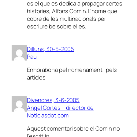
es el que es dedica a propagar certes
histories, Alfons Comin. L’home que
cobre de les multinacionals per
escriure be sobre elles.
Dilluns, 30-5-2005
Pau
Enhorabona pel nomenament i pels
articles
Divendres, 3-6-2005
Angel Cortés – director de
Noticiasdot.com
Aquest comentari sobre el Comin no
l’escrit jo.