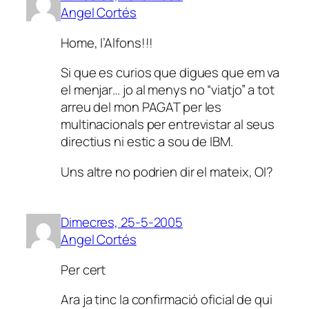
Angel Cortés
Home, l’Alfons!!!
Si que es curios que digues que em va
el menjar… jo al menys no “viatjo” a tot
arreu del mon PAGAT per les
multinacionals per entrevistar al seus
directius ni estic a sou de IBM.
Uns altre no podrien dir el mateix, OI?
Dimecres, 25-5-2005
Angel Cortés
Per cert
Ara ja tinc la confirmació oficial de qui