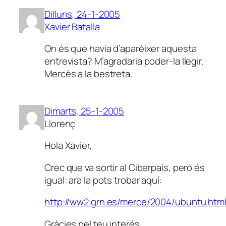
Dilluns, 24-1-2005
Xavier Batalla
On és que havia d’aparèixer aquesta
entrevista? M’agradaria poder-la llegir.
Mercès a la bestreta.
Dimarts, 25-1-2005
Llorenç
Hola Xavier,
Crec que va sortir al Ciberpaís, però és
igual: ara la pots trobar aquí:
http://ww2.grn.es/merce/2004/ubuntu.htm
Gràcies pel teu interés.