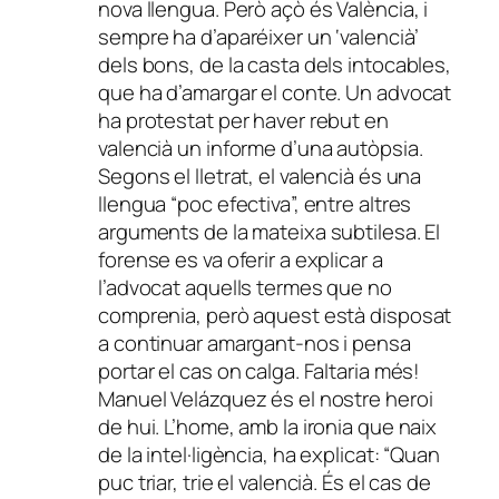
nova llengua. Però açò és València, i
sempre ha d’aparéixer un ‘valencià’
dels bons, de la casta dels intocables,
que ha d’amargar el conte. Un advocat
ha protestat per haver rebut en
valencià un informe d’una autòpsia.
Segons el lletrat, el valencià és una
llengua “poc efectiva”, entre altres
arguments de la mateixa subtilesa. El
forense es va oferir a explicar a
l’advocat aquells termes que no
comprenia, però aquest està disposat
a continuar amargant-nos i pensa
portar el cas on calga. Faltaria més!
Manuel Velázquez és el nostre heroi
de hui. L’home, amb la ironia que naix
de la intel·ligència, ha explicat: “Quan
puc triar, trie el valencià. És el cas de