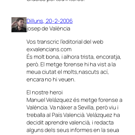
Dilluns, 20-2-2006
josep de València
Vos transcric l’editorial del web
exvalencians.com
És molt bona, i alhora trista, encoratja,
però. El metge forense hi ha vist a la
meua ciutat el molts,nascuts ací,
encara no hi veuen.
El nostre heroi
Manuel Velázquez és metge forense a
València. Va nàixer a Sevilla, però viu i
treballa al País Valencià. Velázquez ha
decidit aprendre valencià, i redacta
alguns dels seus informes en la seua