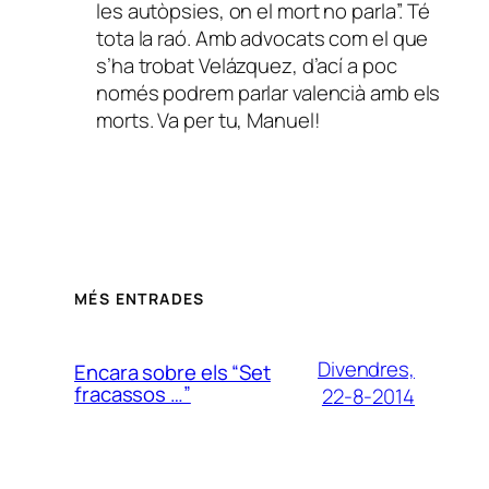
les autòpsies, on el mort no parla”. Té
tota la raó. Amb advocats com el que
s’ha trobat Velázquez, d’ací a poc
només podrem parlar valencià amb els
morts. Va per tu, Manuel!
MÉS ENTRADES
Divendres,
Encara sobre els “Set
fracassos …”
22-8-2014