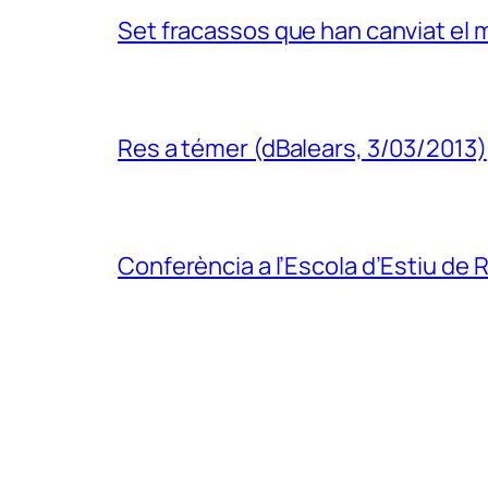
Set fracassos que han canviat el mó
Res a témer (dBalears, 3/03/2013)
Conferència a l’Escola d’Estiu de