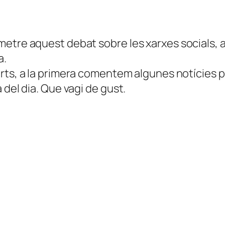
tre aquest debat sobre les xarxes socials, am
a.
arts, a la primera comentem algunes notícies 
 del dia. Que vagi de gust.