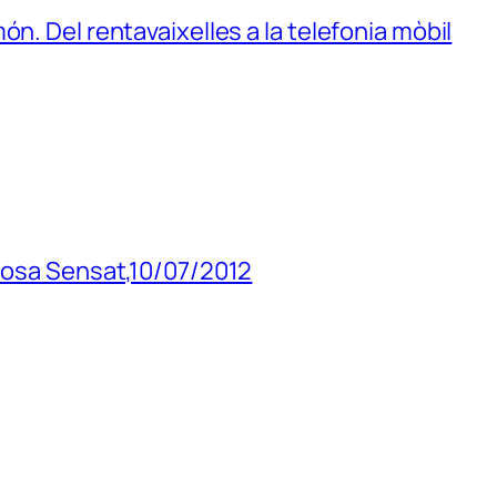
n. Del rentavaixelles a la telefonia mòbil
 Rosa Sensat,10/07/2012