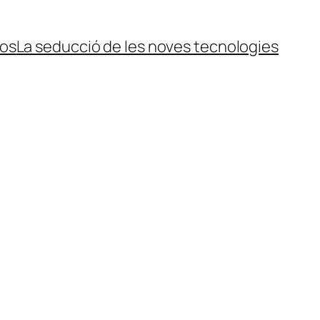
ços
La seducció de les noves tecnologies