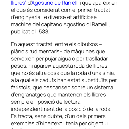
llibres”
d’
Agostino de Ramelli
i que apareix en
el que és considerat com el primer tractat
d’enginyeria Le diverse et artificiose
machine del capitano Agostino di Ramelli
,
publicat el 1588.
En aquest tractat, entre els dibuixos –
plànols rudimentaris– de màquines que
serveixen per pujar aigua o per traslladar
pesos, hi apareix aquesta roda de llibres,
que no és altra cosa que la roda d’una sínia,
a la qual els cadufs han estat substituïts per
faristols, que descansen sobre un sistema
d’engranatges que mantenen els llibres
sempre en posició de lectura,
independentment de la posició de la roda.
Es tracta, sens dubte, d’un dels primers
exemples d’hipertext i tenia per objectiu