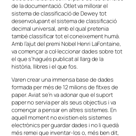
de la documentació. Otlet va millorar el
sistema de classificació de Dewey tot
desenvolupant el sistema de classificació
decimal universal, amb el qual pretenia
també classificar tot el coneixement humà.
Amb l’ajut del premi Nobel Henri LaFontaine,
va començar a col·leccionar dades sobre tot
el que s’hagués publicat al llarg de la
història, llibres i el que fos.
Varen crear una immensa base de dades
formada per més de 12 milions de fitxes de
paper. Aviat se’n va adonar que el suport
paper no servia per als seus objectius i va
començar a pensar en altres sistemes. En
aquell moment no existien els sistemes
electrònics per guardar dades i no li quedà
més remei que inventar-los o, més ben dit,