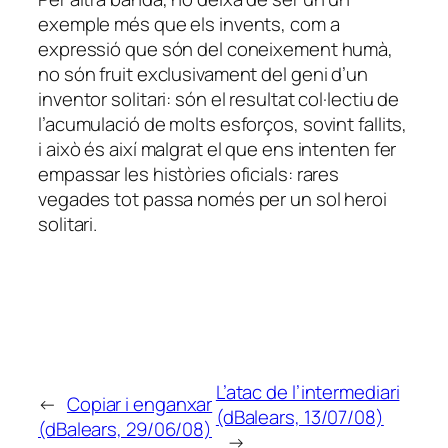
exemple més que els invents, com a
expressió que són del coneixement humà,
no són fruit exclusivament del geni d’un
inventor solitari: són el resultat col·lectiu de
l’acumulació de molts esforços, sovint fallits,
i això és així malgrat el que ens intenten fer
empassar les històries oficials: rares
vegades tot passa només per un sol heroi
solitari.
L’atac de l’intermediari
←
Copiar i enganxar
(dBalears, 13/07/08)
(dBalears, 29/06/08)
→