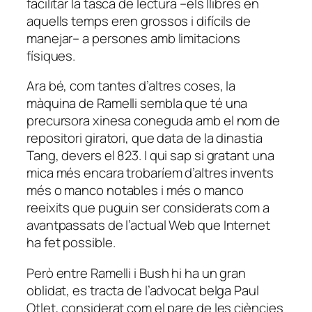
facilitar la tasca de lectura –els llibres en
aquells temps eren grossos i difícils de
manejar– a persones amb limitacions
físiques.
Ara bé, com tantes d’altres coses, la
màquina de Ramelli sembla que té una
precursora xinesa coneguda amb el nom de
repositori giratori, que data de la dinastia
Tang, devers el 823. I qui sap si gratant una
mica més encara trobaríem d’altres invents
més o manco notables i més o manco
reeixits que puguin ser considerats com a
avantpassats de l’actual Web que Internet
ha fet possible.
Però entre Ramelli i Bush hi ha un gran
oblidat, es tracta de l’advocat belga Paul
Otlet, considerat com el pare de les ciències