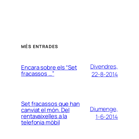
MÉS ENTRADES
Divendres,
Encara sobre els “Set
fracassos …”
22-8-2014
Set fracassos que han
Diumenge,
canviat el món. Del
rentavaixelles a la
1-6-2014
telefonia mòbil