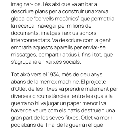
imaginar-los. I és així que va arribar a
descriure plans per a construir una xarxa
global de “cervells mecànics” que permetria
la recerca i navegar per milions de
documents, imatges i arxius sonors
interconnectats. Va descriure com la gent
empraria aquests aparells per enviar-se
missatges, compartir arxius i, fins i tot, que
s’agruparia en xarxes socials.
Tot això vers el 1934, més de deu anys
abans de la memex machine. El projecte
d’Otlet de les fitxes va prendre malament per
diverses circumstàncies, entre les quals la
guerra no hi va jugar un paper menor i va
haver de veure com els nazis destruïen una
gran part de les seves fitxes. Otlet va morir
poc abans del final de la guerra i el que