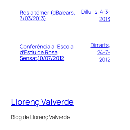
Dilluns, 4-3-
Res a témer (dBalears,
3/03/2013)
2013
Dimarts,
Conferència a l’Escola
24-7-
d’Estiu de Rosa
Sensat,10/07/2012
2012
Llorenç Valverde
Blog de Llorenç Valverde