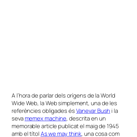
A l’hora de parlar dels orígens de la World
Wide Web, la Web simplement, una de les
referències obligades és
Vanevar Bush
i la
seva
memex machine
, descrita en un
memorable article publicat el maig de 1945
amb el títol
As we may think
, una cosa com