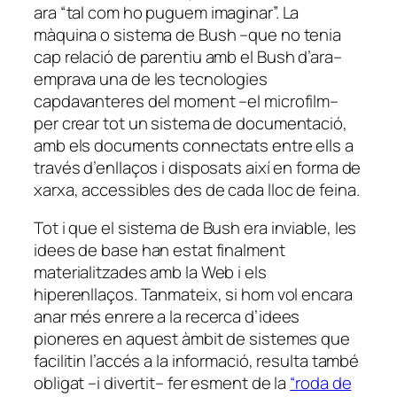
ara “tal com ho puguem imaginar”. La
màquina o sistema de Bush –que no tenia
cap relació de parentiu amb el Bush d’ara–
emprava una de les tecnologies
capdavanteres del moment –el microfilm–
per crear tot un sistema de documentació,
amb els documents connectats entre ells a
través d’enllaços i disposats així en forma de
xarxa, accessibles des de cada lloc de feina.
Tot i que el sistema de Bush era inviable, les
idees de base han estat finalment
materialitzades amb la Web i els
hiperenllaços. Tanmateix, si hom vol encara
anar més enrere a la recerca d’idees
pioneres en aquest àmbit de sistemes que
facilitin l’accés a la informació, resulta també
obligat –i divertit– fer esment de la
“roda de