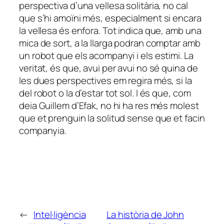
perspectiva d’una vellesa solitària, no cal
que s’hi amoïni més, especialment si encara
la vellesa és enfora. Tot indica que, amb una
mica de sort, a la llarga podran comptar amb
un robot que els acompanyi i els estimi. La
veritat, és que, avui per avui no sé quina de
les dues perspectives em regira més, si la
del robot o la d’estar tot sol. I és que, com
deia Guillem d’Efak, no hi ha res més molest
que et prenguin la solitud sense que et facin
companyia.
←
Intel·ligència
La història de John