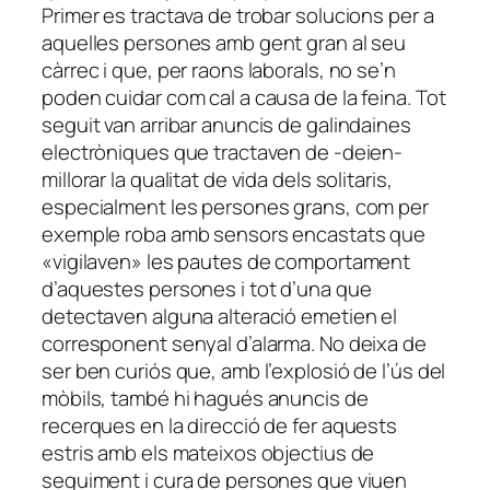
Primer es tractava de trobar solucions per a
aquelles persones amb gent gran al seu
càrrec i que, per raons laborals, no se’n
poden cuidar com cal a causa de la feina. Tot
seguit van arribar anuncis de galindaines
electròniques que tractaven de -deien-
millorar la qualitat de vida dels solitaris,
especialment les persones grans, com per
exemple roba amb sensors encastats que
«vigilaven» les pautes de comportament
d’aquestes persones i tot d’una que
detectaven alguna alteració emetien el
corresponent senyal d’alarma. No deixa de
ser ben curiós que, amb l’explosió de l’ús del
mòbils, també hi hagués anuncis de
recerques en la direcció de fer aquests
estris amb els mateixos objectius de
seguiment i cura de persones que viuen