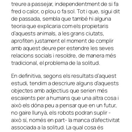
treure a passejar, independentment de si fa
fred o calor, o plou o fa sol. Tot i que, sigui dit
de passada, sembla que també hi alguna
teoria que explicaria com els propietaris
d’aquests animals, a les grans ciutats,
aprofiten justament el moment de complir
amb aquest deure per estendre les seves
relacions socials i resoldre, de manera més
tradicional, el problema de la solitud.
En definitiva, segons els resultats d’aquest
estudi, tendim a descriure alguns d’aquests
objectes amb adjectius que serien més
escaients per a humans que una altra cosa i
això els dóna peu a pensar que en un futur,
no gaire llunyà, els robots podran suplir -
això sí, només en part- la manca d’afectivitat
associada a la solitud. La qual cosa és