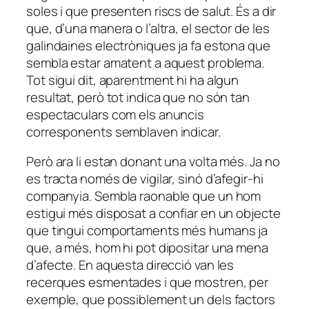
soles i que presenten riscs de salut. És a dir
que, d’una manera o l’altra, el sector de les
galindaines electròniques ja fa estona que
sembla estar amatent a aquest problema.
Tot sigui dit, aparentment hi ha algun
resultat, però tot indica que no són tan
espectaculars com els anuncis
corresponents semblaven indicar.
Però ara li estan donant una volta més. Ja no
es tracta només de vigilar, sinó d’afegir-hi
companyia. Sembla raonable que un hom
estigui més disposat a confiar en un objecte
que tingui comportaments més humans ja
que, a més, hom hi pot dipositar una mena
d’afecte. En aquesta direcció van les
recerques esmentades i que mostren, per
exemple, que possiblement un dels factors