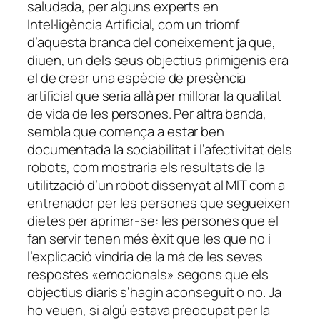
saludada, per alguns experts en
Intel·ligència Artificial, com un triomf
d’aquesta branca del coneixement ja que,
diuen, un dels seus objectius primigenis era
el de crear una espècie de presència
artificial que seria allà per millorar la qualitat
de vida de les persones. Per altra banda,
sembla que comença a estar ben
documentada la sociabilitat i l’afectivitat dels
robots, com mostraria els resultats de la
utilització d’un robot dissenyat al MIT com a
entrenador per les persones que segueixen
dietes per aprimar-se: les persones que el
fan servir tenen més èxit que les que no i
l’explicació vindria de la mà de les seves
respostes «emocionals» segons que els
objectius diaris s’hagin aconseguit o no. Ja
ho veuen, si algú estava preocupat per la