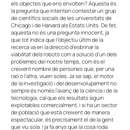
els objectes que ens envolten? Aquesta és
la pregunta que intenten contestar un grup
de científics socials de les universitats de
Chicago i de Harvard als Estats Units. De fet,
aquesta no és una pregunta innocent, ja
que tot indica que l’objectiu últim de la
recerca va en la direcció d’esbrinar la
viabilitat dels robots com a solució d’un dels
problemes del nostre temps, com és el
creixent nombre de persones que, per una
raó o l’altra, viuen soles. Ja se sap, el motor
de la investigació i del desenvolupament no
sempre és només l’avanç de la ciència i de la
tecnologia, cal que els resultats siguin
explotables comercialment, i si ha un sector
de població que està creixent de manera
espectacular, és precisament el de la gent
que viu sola. I ja fa anys que la cosa roda.