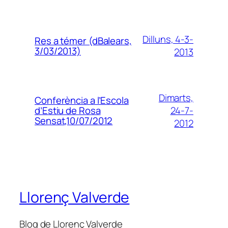
Dilluns, 4-3-
Res a témer (dBalears,
3/03/2013)
2013
Dimarts,
Conferència a l’Escola
24-7-
d’Estiu de Rosa
Sensat,10/07/2012
2012
Llorenç Valverde
Blog de Llorenç Valverde