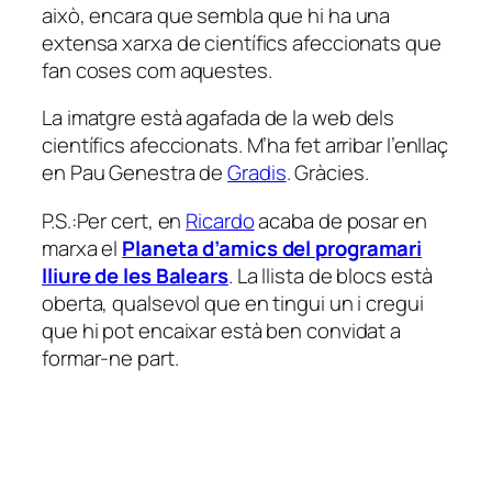
això, encara que sembla que hi ha una
extensa xarxa de científics afeccionats que
fan coses com aquestes.
La imatgre està agafada de la web dels
científics afeccionats. M’ha fet arribar l’enllaç
en Pau Genestra de
Gradis
. Gràcies.
P.S.:Per cert, en
Ricardo
acaba de posar en
marxa el
Planeta d’amics del programari
lliure de les Balears
. La llista de blocs està
oberta, qualsevol que en tingui un i cregui
que hi pot encaixar està ben convidat a
formar-ne part.