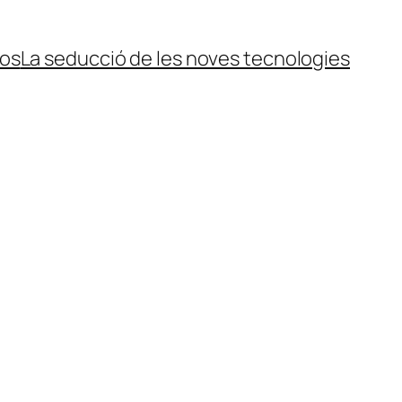
ços
La seducció de les noves tecnologies