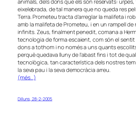
animals, dels dons que els són reservats: urpes,
eixelebrada, de tal manera que no queda res pels
Terra. Prometeu tracta d’arreglar la malifeta i r
amb la malifeta de Prometeu, i en un rampell de 
infinits. Zeus, finalment penedit, comana a Herm
tecnologia de forma escaient, com són el sentit de
dons a tothom i no només a uns quants escollit
perquè quedava lluny de l’abast fins i tot de qua
tecnològica, tan característica dels nostres tem
la seva pau i la seva democràcia arreu.
(més…)
Dilluns, 28-2-2005