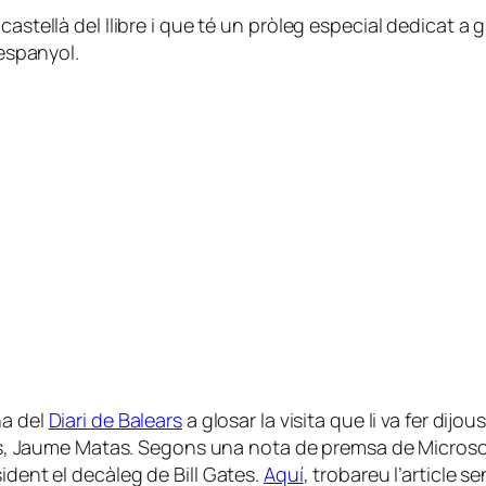
castellà del llibre i que té un pròleg especial dedicat a
 espanyol.
na del
Diari de Balears
a glosar la visita que li va fer dij
ears, Jaume Matas. Segons una nota de premsa de Microsoft
ident el decàleg de Bill Gates.
Aquí
, trobareu l’article 