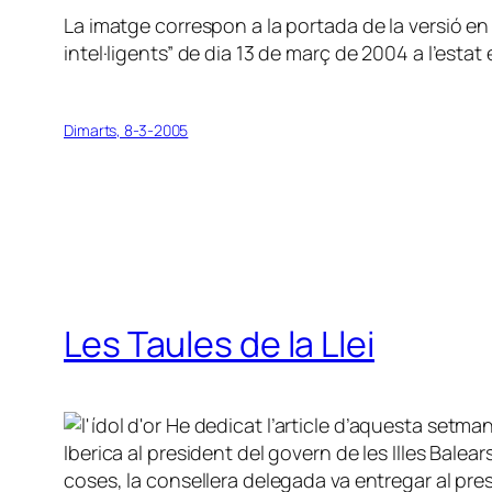
La imatge correspon a la portada de la versió en 
intel·ligents” de dia 13 de març de 2004 a l’estat
Dimarts, 8-3-2005
Les Taules de la Llei
He dedicat l’article d’aquesta setma
Iberica al president del govern de les Illes Bal
coses, la consellera delegada va entregar al pres