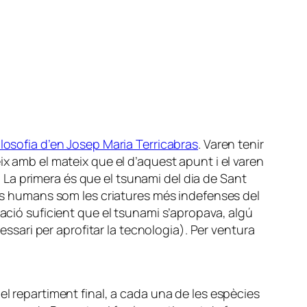
ilosofia d’en Josep Maria Terricabras
. Varen tenir
ix amb el mateix que el d’aquest apunt i el varen
r. La primera és que el tsunami del dia de Sant
 els humans som les criatures més indefenses del
lació suficient que el tsunami s’apropava, algú
essari per aprofitar la tecnologia). Per ventura
el repartiment final, a cada una de les espècies