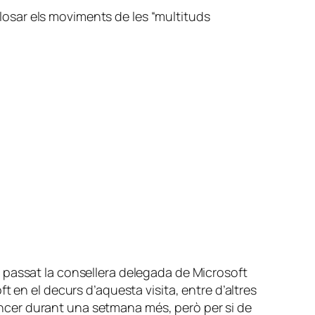
 glosar els moviments de les “multituds
ous passat la consellera delegada de Microsoft
 en el decurs d’aquesta visita, entre d’altres
sencer durant una setmana més, però per si de