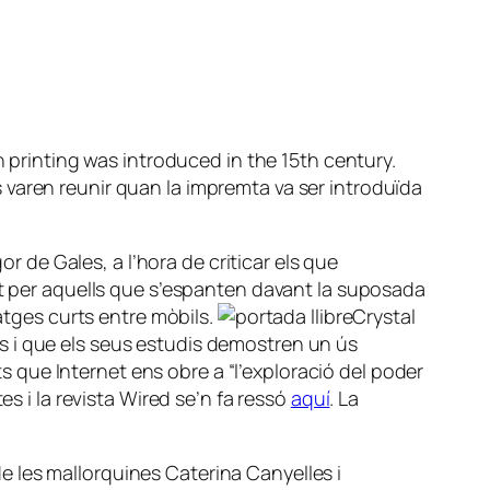
rinting was introduced in the 15th century.
varen reunir quan la impremta va ser introduïda
or de Gales, a l’hora de criticar els que
at per aquells que s’espanten davant la suposada
satges curts entre mòbils.
Crystal
s i que els seus estudis demostren un ús
ts que Internet ens obre a “l’exploració del poder
s i la revista Wired se’n fa ressó
aquí
. La
e les mallorquines Caterina Canyelles i