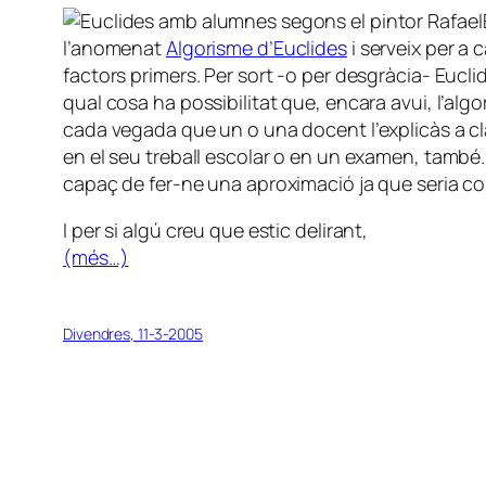
l’anomenat
Algorisme d’Euclides
i serveix per a
factors primers. Per sort -o per desgràcia- Euclid
qual cosa ha possibilitat que, encara avui, l’alg
cada vegada que un o una docent l’explicàs a cl
en el seu treball escolar o en un examen, també.
capaç de fer-ne una aproximació ja que seria cons
I per si algú creu que estic delirant,
(més…)
Divendres, 11-3-2005